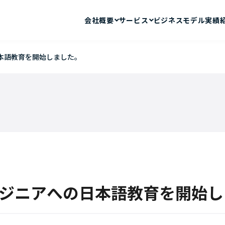
会社概要
サービス
ビジネスモデル
実績
本語教育を開始しました。
セージ
テム開発
メンバー紹介
コーディングスクー
ジニアへの日本語教育を開始し