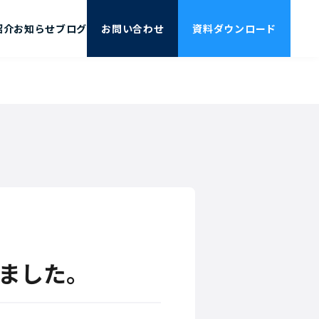
紹介
お知らせ
ブログ
お問い合わせ
資料ダウンロード
ル
カルチャー
エンジニア採用支援
ました。