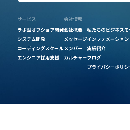
サービス
会社情報
ラボ型オフショア開発
会社概要
私たちのビジネスモ
システム開発
メッセージ
インフォメーション
コーディングスクール
メンバー
実績紹介
エンジニア採用支援
カルチャー
ブログ
プライバシーポリシ