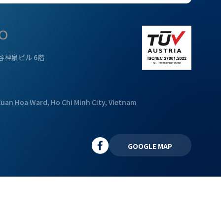
谷神泉ビル 6階
Xuan Hoa Ward, Ho Chi Minh City, Vietnam
GOOGLE MAP