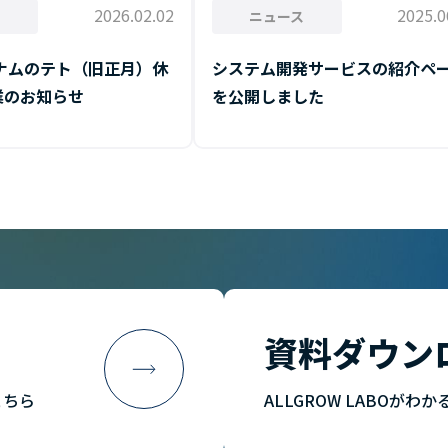
2026.02.02
2025.0
ス
ニュース
トナムのテト（旧正月）休
システム開発サービスの紹介ペ
業のお知らせ
を公開しました
資料ダウン
こちら
ALLGROW LABOが