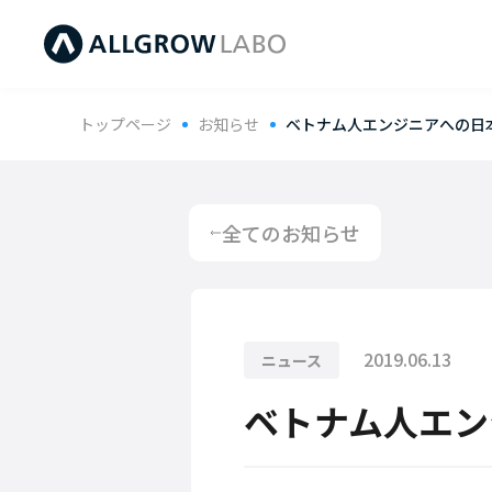
トップページ
お知らせ
ベトナム人エンジニアへの日
全てのお知らせ
会社情報
ラボ型オフショア開発
メッ
シス
2019.06.13
ニュース
ベトナム人エン