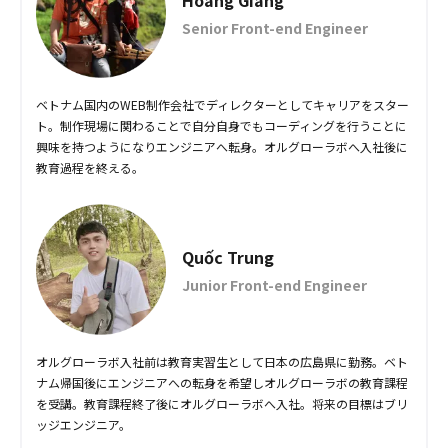
Hoàng Giang
Senior Front-end Engineer
ベトナム国内のWEB制作会社でディレクターとしてキャリアをスター
ト。制作現場に関わることで自分自身でもコーディングを行うことに
興味を持つようになりエンジニアへ転身。オルグローラボへ入社後に
教育過程を終える。
Quốc Trung
Junior Front-end Engineer
オルグローラボ入社前は教育実習生として日本の広島県に勤務。ベト
ナム帰国後にエンジニアへの転身を希望しオルグローラボの教育課程
を受講。教育課程終了後にオルグローラボへ入社。将来の目標はブリ
ッジエンジニア。