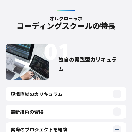
オ
ル
グ
ロ
ー
ラ
ボ
コーディングスクールの特長
独自の実践型カリキュラ
ム
現場直結のカリキュラム
最新技術の習得
実際のプロジェクトを経験