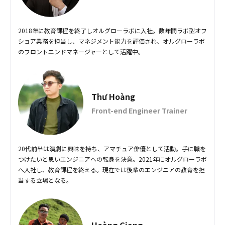
2018年に教育課程を終了しオルグローラボに入社。数年間ラボ型オフ
ショア業務を担当し、マネジメント能力を評価され、オルグローラボ
のフロントエンドマネージャーとして活躍中。
Thư Hoàng
Front-end Engineer Trainer
20代前半は演劇に興味を持ち、アマチュア俳優として活動。手に職を
つけたいと思いエンジニアへの転身を決意。2021年にオルグローラボ
へ入社し、教育課程を終える。現在では後輩のエンジニアの教育を担
当する立場となる。