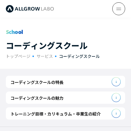
School
コ
ー
デ
ィ
ン
グ
ス
ク
ー
ル
トップページ
サービス
コーディングスクール
コーディングスクールの特長
コーディングスクールの魅力
トレーニング目標・カリキュラム・卒業生の紹介