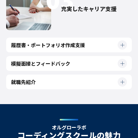
充実したキャリア支援
履歴書・ポートフォリオ作成支援
模擬面接とフィードバック
就職先紹介
オ
ル
グ
ロ
ー
ラ
ボ
コーディングスクールの魅力