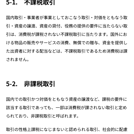
5-1. 不課税取引
国内取引・事業者が事業としておこなう取引・対価をともなう取
引・資産の譲渡、資産の貸付、役務の提供の要件に当たらない取
引は、消費税が課税されない不課税取引に当たります。国外にお
ける物品の販売やサービスの消費、無償での贈与、資金を提供し
た出資者に対する配当などは、不課税取引であるため消費税は課
されません。
5-2. 非課税取引
国内での取引かつ対価をともなう資産の譲渡など、課税の要件に
該当する取引であっても、一部は消費税が課されない取引と定め
られており、非課税取引と呼ばれます。
取引の性格上課税になじまないと認められる取引、社会的に配慮