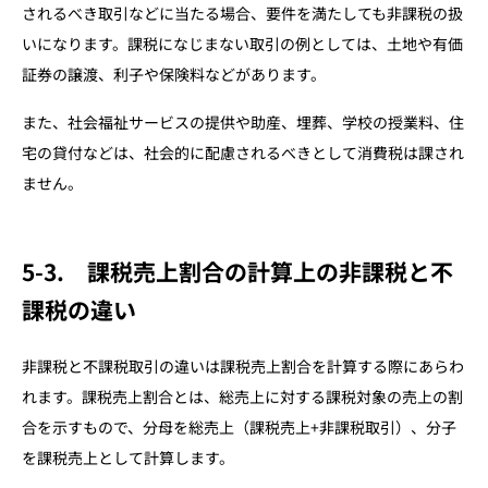
されるべき取引などに当たる場合、要件を満たしても非課税の扱
いになります。課税になじまない取引の例としては、土地や有価
証券の譲渡、利子や保険料などがあります。
また、社会福祉サービスの提供や助産、埋葬、学校の授業料、住
宅の貸付などは、社会的に配慮されるべきとして消費税は課され
ません。
5-3. 課税売上割合の計算上の非課税と不
課税の違い
非課税と不課税取引の違いは課税売上割合を計算する際にあらわ
れます。課税売上割合とは、総売上に対する課税対象の売上の割
合を示すもので、分母を総売上（課税売上+非課税取引）、分子
を課税売上として計算します。