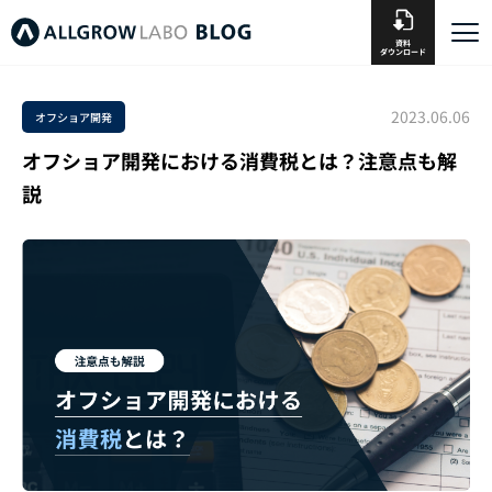
資料
ダウンロード
2023.06.06
オフショア開発
オフショア開発における消費税とは？注意点も解
説