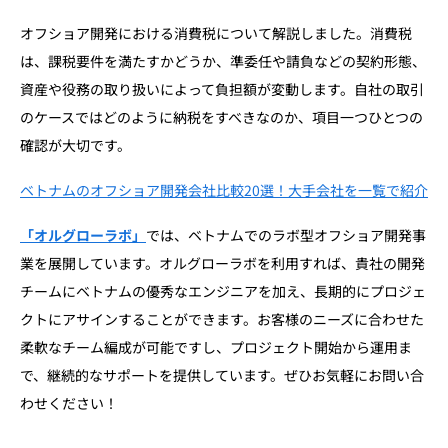
オフショア開発における消費税について解説しました。消費税
は、課税要件を満たすかどうか、準委任や請負などの契約形態、
資産や役務の取り扱いによって負担額が変動します。自社の取引
のケースではどのように納税をすべきなのか、項目一つひとつの
確認が大切です。
ベトナムのオフショア開発会社比較20選！大手会社を一覧で紹介
「オルグローラボ」
では、ベトナムでのラボ型オフショア開発事
業を展開しています。オルグローラボを利用すれば、貴社の開発
チームにベトナムの優秀なエンジニアを加え、長期的にプロジェ
クトにアサインすることができます。お客様のニーズに合わせた
柔軟なチーム編成が可能ですし、プロジェクト開始から運用ま
で、継続的なサポートを提供しています。ぜひお気軽にお問い合
わせください！