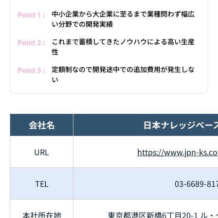
中小企業から大企業に至るまで業種問わず幅広
い分野での開発実績
これまで蓄積してきたノウハウによる高い生産
性
定額制なので開発途中での追加費用が発生しな
い
会社名
日本ナレッジベー
URL
https://www.jpn-ks.co.
TEL
03-6689-81
本社所在地
東京都港区新橋6丁目20-1 ル・グ