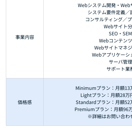
Webシステム開発・We
システム要件定義／
コンサルティング／
Webサイト
SEO・SEM
事業内容
Webコンテン
Webサイトマネ
Webアプリケーシ
サーバ管
サポート業
Minimumプラン：月額13
Lightプラン：月額28万
価格感
Standardプラン：月額5
Premiumプラン：月額96
※詳細はお問い合わ