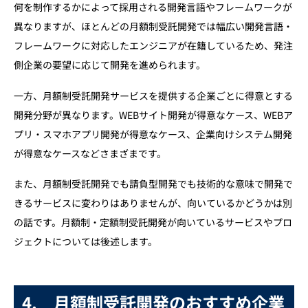
何を制作するかによって採用される開発言語やフレームワークが
異なりますが、ほとんどの月額制受託開発では幅広い開発言語・
フレームワークに対応したエンジニアが在籍しているため、発注
側企業の要望に応じて開発を進められます。
一方、月額制受託開発サービスを提供する企業ごとに得意とする
開発分野が異なります。WEBサイト開発が得意なケース、WEBア
プリ・スマホアプリ開発が得意なケース、企業向けシステム開発
が得意なケースなどさまざまです。
また、月額制受託開発でも請負型開発でも技術的な意味で開発で
きるサービスに変わりはありませんが、向いているかどうかは別
の話です。月額制・定額制受託開発が向いているサービスやプロ
ジェクトについては後述します。
4.
月額制受託開発のおすすめ企業